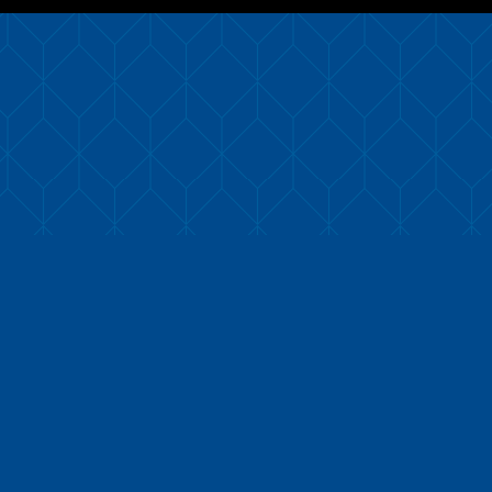
KÖLN 2025
Skywatch