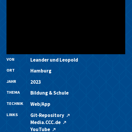
VON
Leander und Leopold
ORT
Hamburg
JAHR
2023
THEMA
Bildung & Schule
TECHNIK
Web/App
LINKS
Git-Repository
Media.CCC.de
YouTube