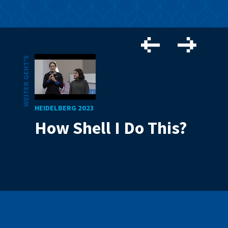
WEITER GEHT'S
HEIDELBERG 2023
How Shell I Do This?