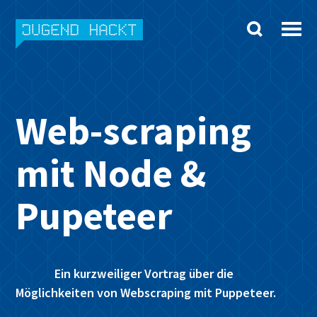
Skip
to
content
Web-scraping
mit Node &
Pupeteer
Ein kurzweiliger Vortrag über die
Möglichkeiten von Webscraping mit Puppeteer.