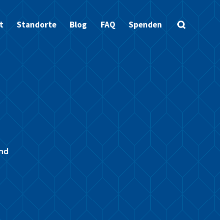
t
Standorte
Blog
FAQ
Spenden
und