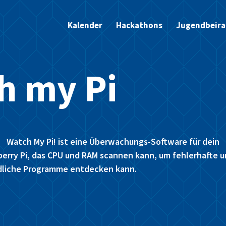
Kalender
Hackathons
Jugendbeira
h my Pi
Watch My Pi! ist eine Überwachungs-Software für dein
erry Pi, das CPU und RAM scannen kann, um fehlerhafte 
dliche Programme entdecken kann.