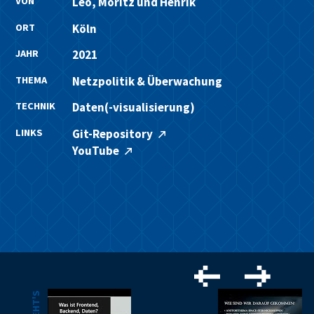
VON
Leo, Moritz und Henrik
ORT
Köln
JAHR
2021
THEMA
Netzpolitik & Überwachung
TECHNIK
Daten(-visualisierung)
LINKS
Git-Repository
YouTube