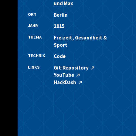
und Max
ORT
Berlin
JAHR
2015
THEMA
Freizeit, Gesundheit &
Sport
TECHNIK
Code
LINKS
Git-Repository
YouTube
HackDash