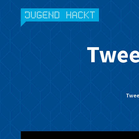
Skip
to
content
Twee
Twee