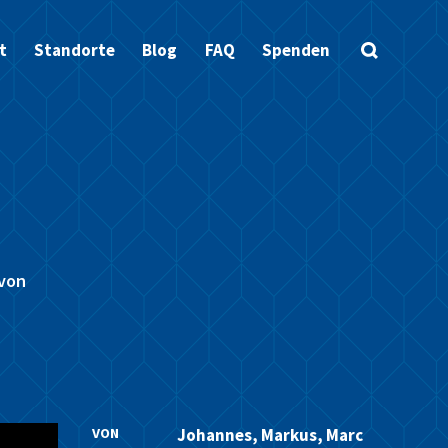
t
Standorte
Blog
FAQ
Spenden
 von
VON
Johannes, Markus, Marc