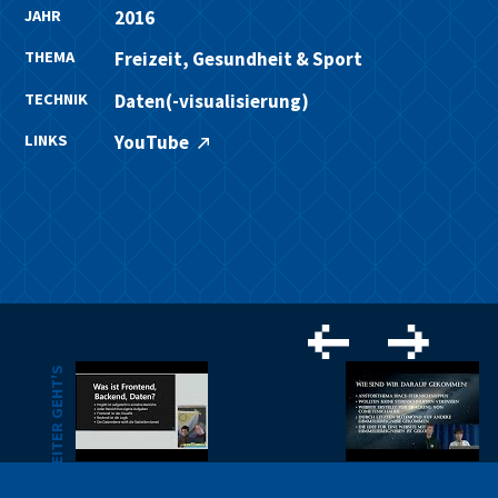
JAHR
2016
THEMA
Freizeit, Gesundheit & Sport
TECHNIK
Daten(-visualisierung)
LINKS
YouTube
WEITER GEHT'S
HAMBURG 2025
KÖLN 2025