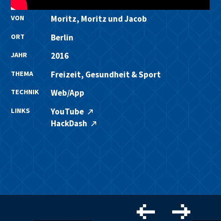
VON
Moritz, Moritz und Jacob
ORT
Berlin
JAHR
2016
THEMA
Freizeit, Gesundheit & Sport
TECHNIK
Web/App
LINKS
YouTube
HackDash