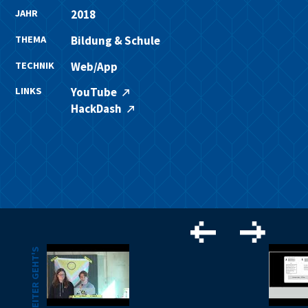
JAHR
2018
THEMA
Bildung & Schule
TECHNIK
Web/App
LINKS
YouTube
HackDash
WEITER GEHT'S