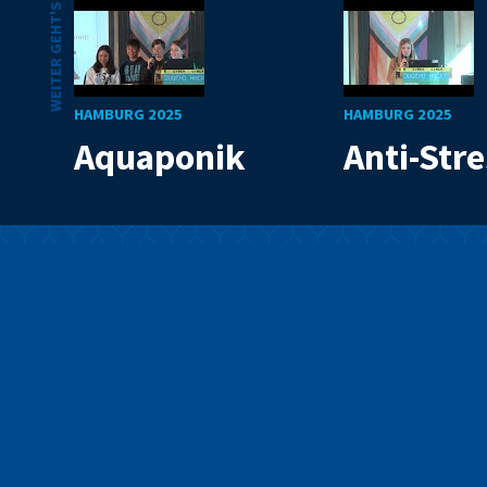
WEITER GEHT'S
HAMBURG 2025
HAMBURG 2025
Aquaponik
Anti-Str
Mit Code die Welt
verbessern
Wir sind ein Programm für junge Menschen, die mit