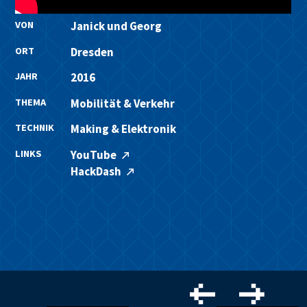
VON
Janick und Georg
ORT
Dresden
JAHR
2016
THEMA
Mobilität & Verkehr
TECHNIK
Making & Elektronik
LINKS
YouTube
HackDash