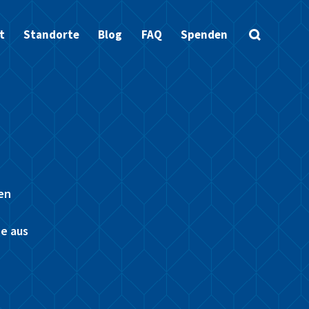
t
Standorte
Blog
FAQ
Spenden
en
e aus