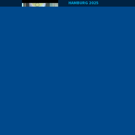
HAMBURG 2025
Anti-Stress-Ku
Mit Code die Welt verbessern
Programm für junge Menschen, die mit ihren technischen Fähigk
verbessern wollen. Folgt uns auf