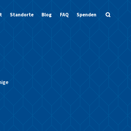
t
Standorte
Blog
FAQ
Spenden
hige