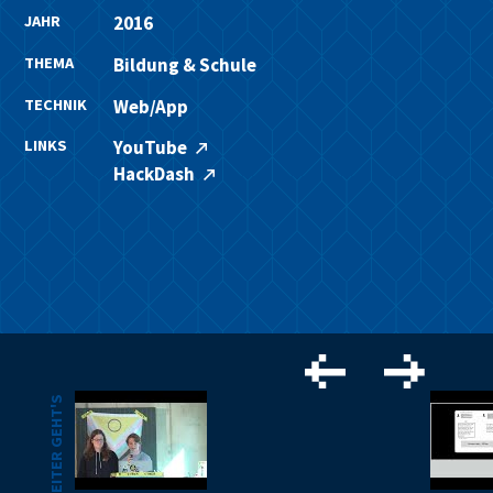
JAHR
2016
THEMA
Bildung & Schule
TECHNIK
Web/App
LINKS
YouTube
HackDash
WEITER GEHT'S