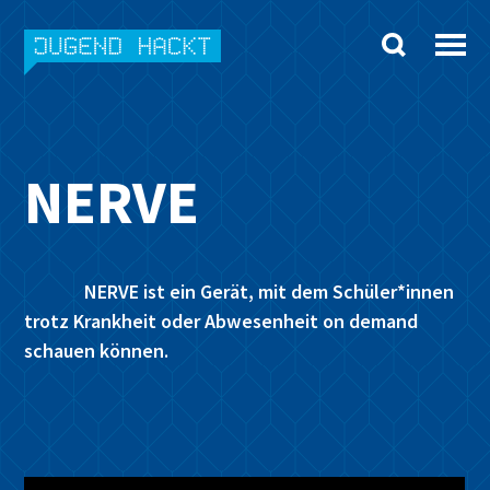
Skip
to
content
NERVE
NERVE ist ein Gerät, mit dem Schüler*innen
trotz Krankheit oder Abwesenheit on demand
schauen können.