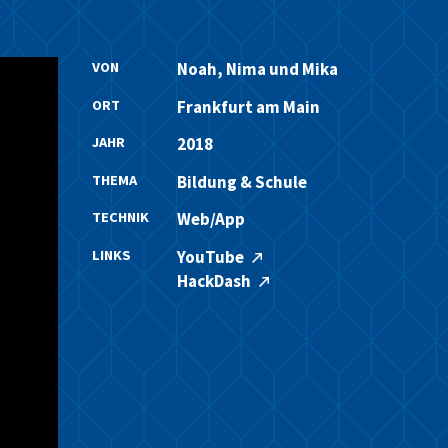
VON
Noah, Nima und Mika
ORT
Frankfurt am Main
JAHR
2018
THEMA
Bildung & Schule
TECHNIK
Web/App
LINKS
YouTube
HackDash