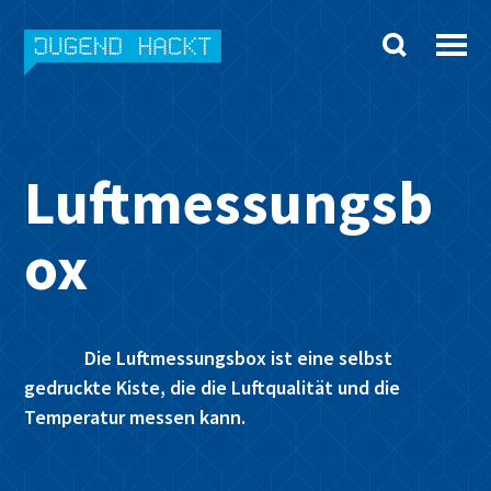
Skip
to
content
Luftmessungsb
ox
Die Luftmessungsbox ist eine selbst
gedruckte Kiste, die die Luftqualität und die
Temperatur messen kann.