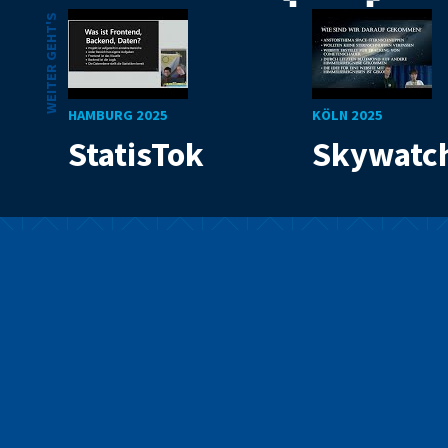
WEITER GEHT'S
HAMBURG 2025
KÖLN 2025
StatisTok
Skywatc
Mit Code die Welt
verbessern
Wir sind ein Programm für junge Menschen, die mit