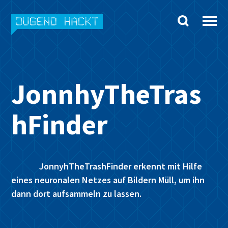
Skip
to
content
JonnhyTheTras
hFinder
JonnyhTheTrashFinder erkennt mit Hilfe
eines neuronalen Netzes auf Bildern Müll, um ihn
dann dort aufsammeln zu lassen.