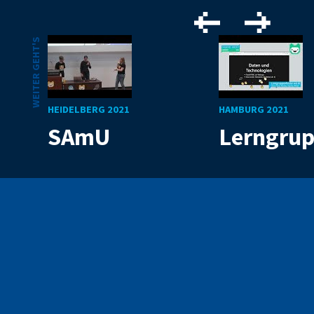
WEITER GEHT'S
HEIDELBERG 2021
HAMBURG 2021
SAmU
Lerngrup
Mit Code die Welt
verbessern