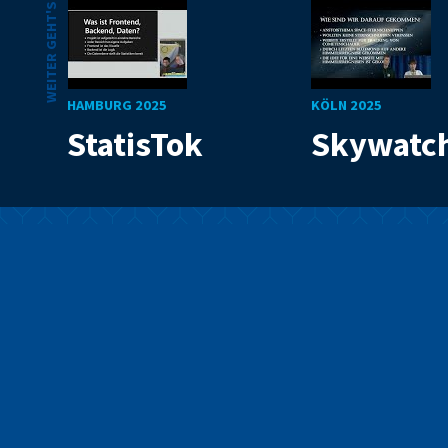
WEITER GEHT'S
HAMBURG 2025
KÖLN 2025
StatisTok
Skywatc
Mit Code die Welt
verbessern
Wir sind ein Programm für junge Menschen, die mit