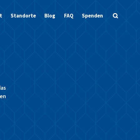
t
Standorte
Blog
FAQ
Spenden
das
den