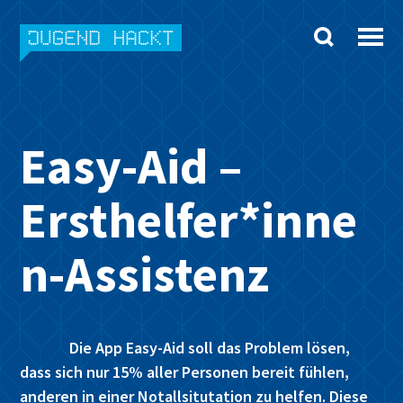
Skip
to
content
Easy-Aid –
Ersthelfer*inne
n-Assistenz
Die App Easy-Aid soll das Problem lösen,
dass sich nur 15% aller Personen bereit fühlen,
anderen in einer Notallsitutation zu helfen. Diese