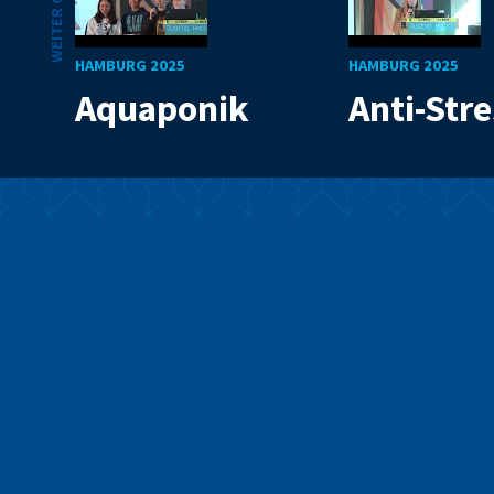
WEITER GEHT'S
HAMBURG 2025
HAMBURG 2025
Aquaponik
Anti-Str
Mit Code die Welt
verbessern
Wir sind ein Programm für junge Menschen, die mit
ihren technischen Fähigkeiten die Welt verbessern
wollen. Folgt uns auf