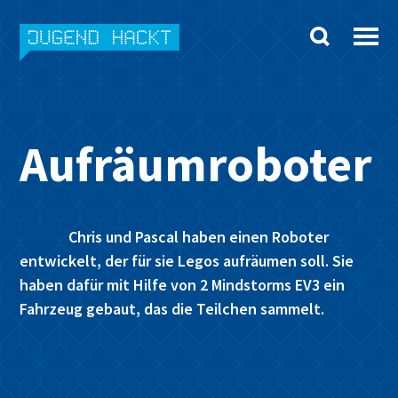
Skip
to
content
Aufräumroboter
Chris und Pascal haben einen Roboter
entwickelt, der für sie Legos aufräumen soll. Sie
haben dafür mit Hilfe von 2 Mindstorms EV3 ein
Fahrzeug gebaut, das die Teilchen sammelt.