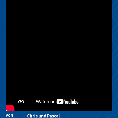
VON
Chris und Pascal