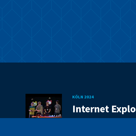
KÖLN 2024
Internet Explo