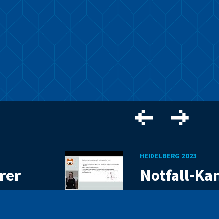
HEIDELBERG 2023
rer
Notfall-Ka