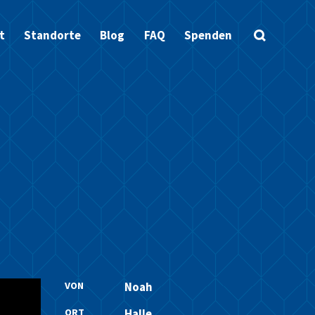
t
Standorte
Blog
FAQ
Spenden
VON
Noah
ORT
Halle