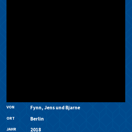
VON
Fynn, Jens und Bjarne
ORT
Berlin
JAHR
2018