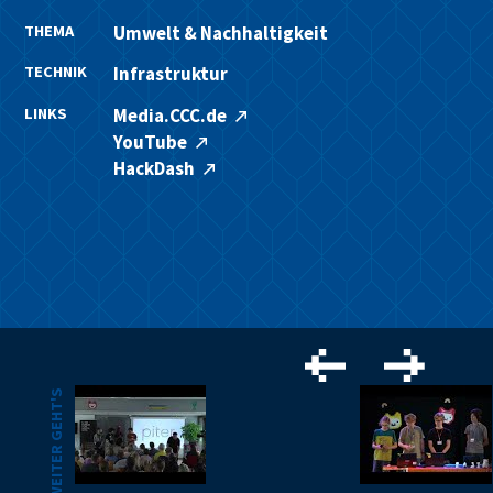
THEMA
Umwelt & Nachhaltigkeit
TECHNIK
Infrastruktur
LINKS
Media.CCC.de
YouTube
HackDash
WEITER GEHT'S