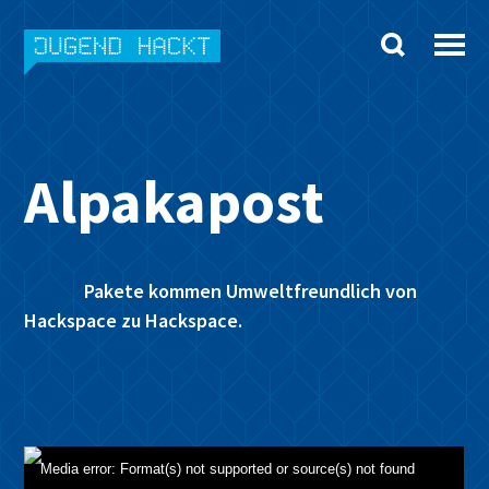
Skip
to
content
Alpakapost
Pakete kommen Umweltfreundlich von
Hackspace zu Hackspace.