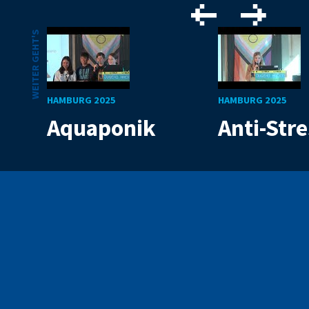
WEITER GEHT'S
HAMBURG 2025
HAMBURG 2025
Aquaponik
Anti-Str
Mit Code die Welt
verbessern