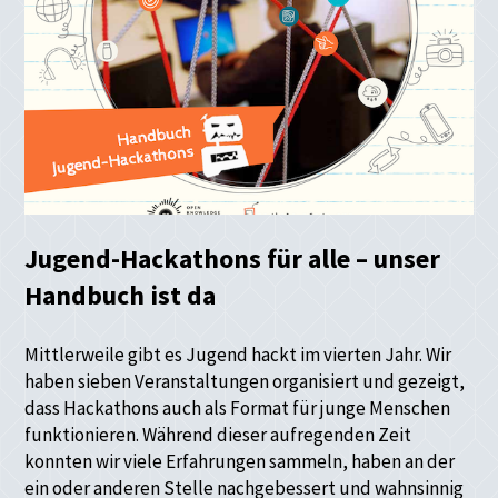
Jugend-Hackathons für alle – unser
Handbuch ist da
Mittlerweile gibt es Jugend hackt im vierten Jahr. Wir
haben sieben Veranstaltungen organisiert und gezeigt,
dass Hackathons auch als Format für junge Menschen
funktionieren. Während dieser aufregenden Zeit
konnten wir viele Erfahrungen sammeln, haben an der
ein oder anderen Stelle nachgebessert und wahnsinnig