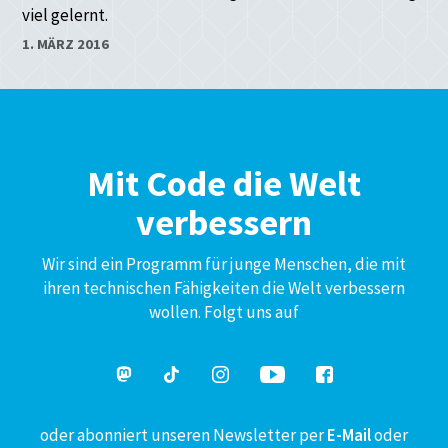
viel gelernt.
1. MÄRZ 2016
Mit Code die Welt
verbessern
Wir sind ein Programm für junge Menschen, die mit
ihren technischen Fähigkeiten die Welt verbessern
wollen. Folgt uns auf
oder abonniert unseren Newsletter per
E-Mail
oder