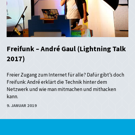
Freifunk – André Gaul (Lightning Talk
2017)
Freier Zugang zum Internet für alle? Dafür gibt’s doch
Freifunk: André erklärt die Technik hinter dem
Netzwerk und wie man mitmachen und mithacken
kann.
9. JANUAR 2019