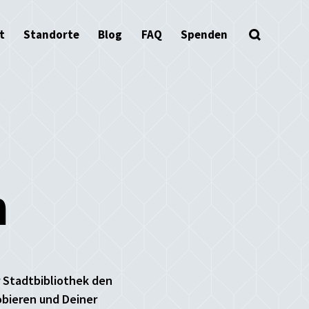
t
Standorte
Blog
FAQ
Spenden
h
r Stadtbibliothek den
obieren und Deiner