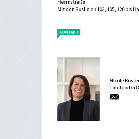
Herrnstraße
Mit den Buslinien 103, 105, 120 bis H
KONTAKT
Nicole Köste
Lab-Lead in 