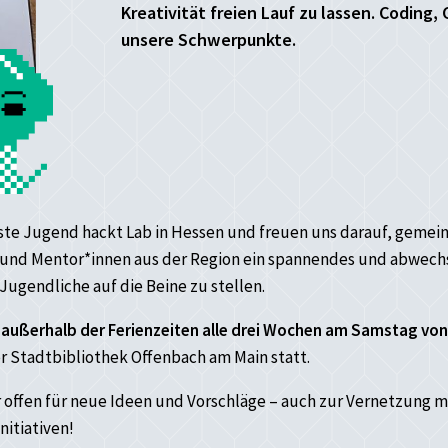
Kreativität freien Lauf zu lassen. Coding,
unsere Schwerpunkte.
rste Jugend hackt Lab in Hessen und freuen uns darauf, gemei
 und Mentor*innen aus der Region ein spannendes und abwech
ugendliche auf die Beine zu stellen.
t
außerhalb der Ferienzeiten alle drei Wochen am Samstag von 
r Stadtbibliothek Offenbach am Main statt.
 offen für neue Ideen und Vorschläge – auch zur Vernetzung m
itiativen!