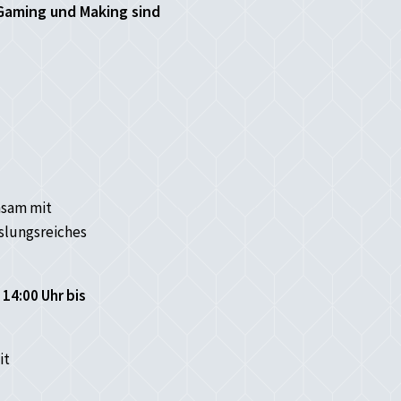
 Gaming und Making sind
nsam mit
slungsreiches
14:00 Uhr bis
it