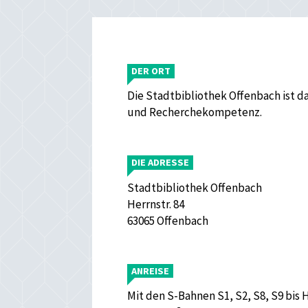
DER ORT
Die Stadtbibliothek Offenbach ist d
und Recherchekompetenz.
DIE ADRESSE
Stadtbibliothek Offenbach
Herrnstr. 84
63065 Offenbach
ANREISE
Mit den S-Bahnen S1, S2, S8, S9 bis