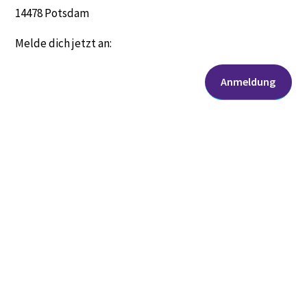
14478 Potsdam
Melde dich jetzt an:
Anmeldung