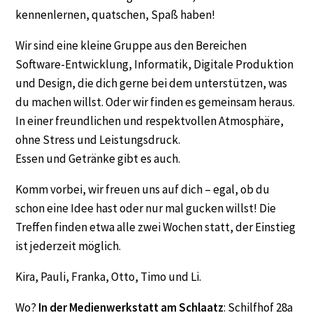
kennenlernen, quatschen, Spaß haben!
Wir sind eine kleine Gruppe aus den Bereichen
Software-Entwicklung, Informatik, Digitale Produktion
und Design, die dich gerne bei dem unterstützen, was
du machen willst. Oder wir finden es gemeinsam heraus.
In einer freundlichen und respektvollen Atmosphäre,
ohne Stress und Leistungsdruck.
Essen und Getränke gibt es auch.
Komm vorbei, wir freuen uns auf dich – egal, ob du
schon eine Idee hast oder nur mal gucken willst! Die
Treffen finden etwa alle zwei Wochen statt, der Einstieg
ist jederzeit möglich.
Kira, Pauli, Franka, Otto, Timo und Li.
Wo?
In der Medienwerkstatt am Schlaatz
: Schilfhof 28a