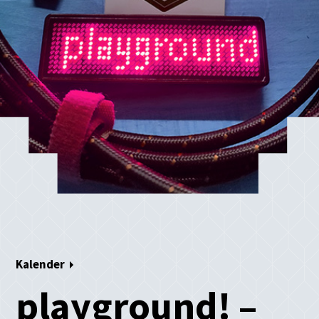
Kalender
playground! –