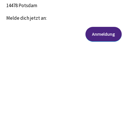
14478 Potsdam
Melde dich jetzt an:
Anmeldung