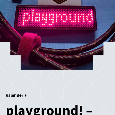
Kalender
playground! –