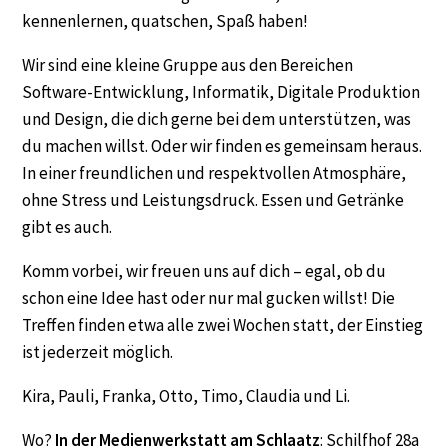
kennenlernen, quatschen, Spaß haben!
Wir sind eine kleine Gruppe aus den Bereichen
Software-Entwicklung, Informatik, Digitale Produktion
und Design, die dich gerne bei dem unterstützen, was
du machen willst. Oder wir finden es gemeinsam heraus.
In einer freundlichen und respektvollen Atmosphäre,
ohne Stress und Leistungsdruck. Essen und Getränke
gibt es auch.
Komm vorbei, wir freuen uns auf dich – egal, ob du
schon eine Idee hast oder nur mal gucken willst! Die
Treffen finden etwa alle zwei Wochen statt, der Einstieg
ist jederzeit möglich.
Kira, Pauli, Franka, Otto, Timo, Claudia und Li.
Wo?
In der Medienwerkstatt am Schlaatz
: Schilfhof 28a