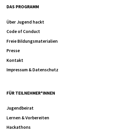
DAS PROGRAMM
Über Jugend hackt
Code of Conduct
Freie Bildungsmaterialien
Presse
Kontakt
Impressum & Datenschutz
FÜR TEILNEHMER*INNEN
Jugendbeirat
Lernen & Vorbereiten
Hackathons