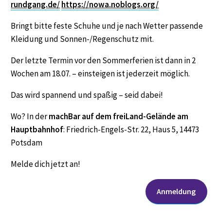
rundgang.de/
https://nowa.noblogs.org/
Bringt bitte feste Schuhe und je nach Wetter passende
Kleidung und Sonnen-/Regenschutz mit.
Der letzte Termin vor den Sommerferien ist dann in 2
Wochen am 18.07. – einsteigen ist jederzeit möglich.
Das wird spannend und spaßig – seid dabei!
Wo? In der
machBar auf dem freiLand-Gelände am
Hauptbahnhof
: Friedrich-Engels-Str. 22, Haus 5, 14473
Potsdam
Melde dich jetzt an!
Anmeldung