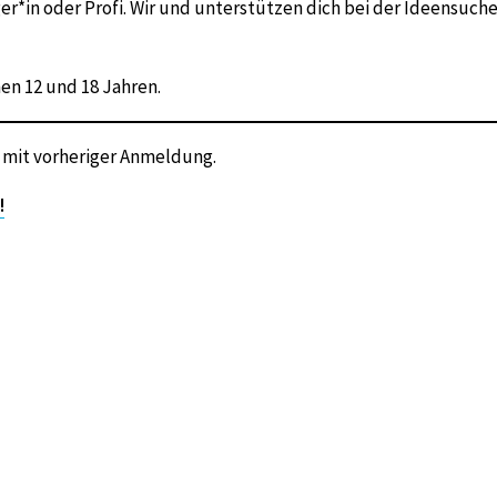
er*in oder Profi. Wir und unterstützen dich bei der Ideensuche
hen 12 und 18 Jahren.
 mit vorheriger Anmeldung.
!