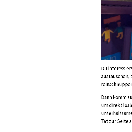
Du interessier
austauschen, 
reinschnuppe
Dann komm zu 
um direkt losl
unterhaltsame 
Tat zur Seite 