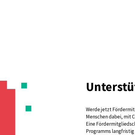
Unterstü
Werde jetzt Fördermit
Menschen dabei, mit C
Eine Fördermitgliedsch
Programms langfristig 