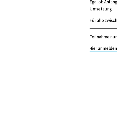
Egal ob Anfäng
Umsetzung.
Für alle zwisc
Teilnahme nur
Hier anmelden