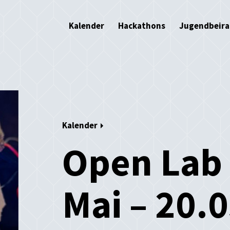
Kalender
Hackathons
Jugendbeira
Kalender
Open Lab
Mai – 20.