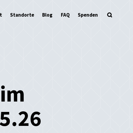
t
Standorte
Blog
FAQ
Spenden
 im
05.26