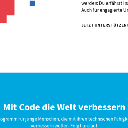
werden: Du erfährst I
Auch für engagierte U
JETZT UNTERSTÜTZEN
Mit Code die Welt verbessern
Programm für junge Menschen, die mit ihren technischen Fähigk
verbessern wollen. Folgt uns auf