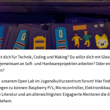
st dich für Technik, Coding und Making? Du willst dich mit Gle
gemeinsam an Soft- und Hardwareprojekten arbeiten? Oder ei
rn?
unserem Open Lab im Jugendkulturzentrum forum! Hier finde
egen zu können: Raspberry Pi’s, Microcontroller, Elektronikba
Literatur und am allerwichtigsten: Engagierte Mentoren die d
stehem.