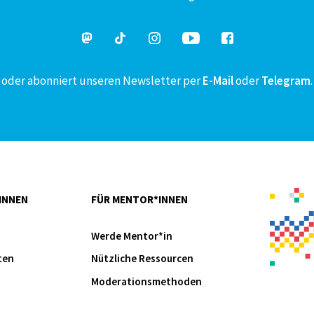
oder abonniert unseren Newsletter per
E-Mail
oder
Telegram
.
INNEN
FÜR MENTOR*INNEN
Werde Mentor*in
ten
Nützliche Ressourcen
Moderationsmethoden