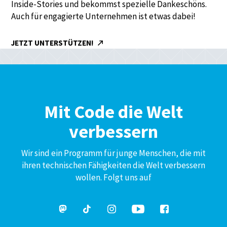
Inside-Stories und bekommst spezielle Dankeschöns.
Auch für engagierte Unternehmen ist etwas dabei!
JETZT UNTERSTÜTZEN!
Mit Code die Welt
verbessern
Wir sind ein Programm für junge Menschen, die mit
ihren technischen Fähigkeiten die Welt verbessern
wollen. Folgt uns auf