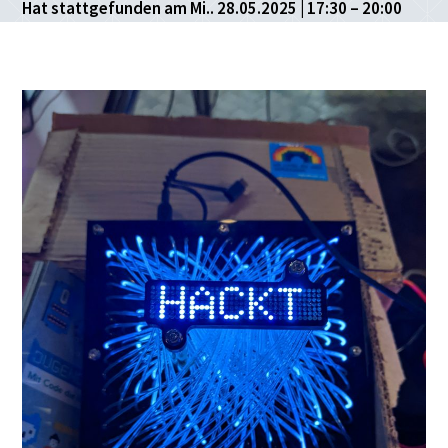
Hat stattgefunden am Mi.. 28.05.2025 | 17:30 – 20:00