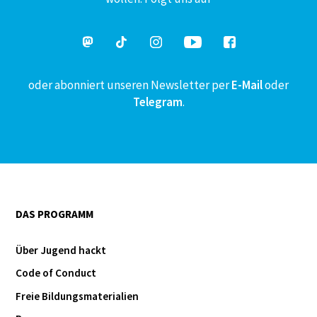
oder abonniert unseren Newsletter per
E-Mail
oder
Telegram
.
DAS PROGRAMM
Über Jugend hackt
Code of Conduct
Freie Bildungsmaterialien