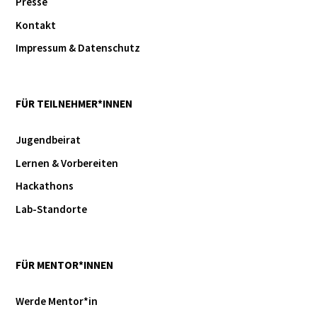
Presse
Kontakt
Impressum & Datenschutz
FÜR TEILNEHMER*INNEN
Jugendbeirat
Lernen & Vorbereiten
Hackathons
Lab-Standorte
FÜR MENTOR*INNEN
Werde Mentor*in