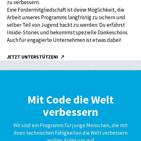
zu verbessern.
Eine Fördermitgliedschaft ist deine Möglichkeit, die
Arbeit unseres Programms langfristig zu sichern und
selber Teil von Jugend hackt zu werden: Du erfährst
Inside-Stories und bekommst spezielle Dankeschöns.
Auch für engagierte Unternehmen ist etwas dabei!
JETZT UNTERSTÜTZEN!
Mit Code die Welt
verbessern
Wir sind ein Programm für junge Menschen, die mit
ihren technischen Fähigkeiten die Welt verbessern
wollen. Folgt uns auf