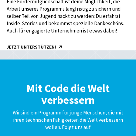
Eine Fördermitgliedschaft ist deine Möglichkeit, die
Arbeit unseres Programms langfristig zu sichern und
selber Teil von Jugend hackt zu werden: Du erfährst
Inside-Stories und bekommst spezielle Dankeschöns.
Auch für engagierte Unternehmen ist etwas dabei!
JETZT UNTERSTÜTZEN!
Mit Code die Welt
verbessern
Wir sind ein Programm für junge Menschen, die mit
ihren technischen Fähigkeiten die Welt verbessern
wollen. Folgt uns auf