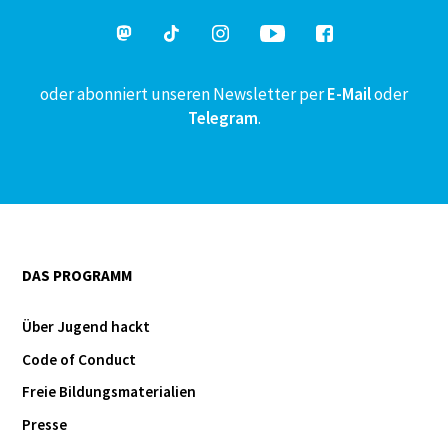
oder abonniert unseren Newsletter per
E-Mail
oder
Telegram
.
DAS PROGRAMM
Über Jugend hackt
Code of Conduct
Freie Bildungsmaterialien
Presse