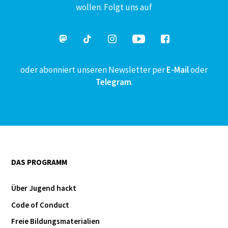
wollen. Folgt uns auf
oder abonniert unseren Newsletter per
E-Mail
oder
Telegram
.
DAS PROGRAMM
Über Jugend hackt
Code of Conduct
Freie Bildungsmaterialien