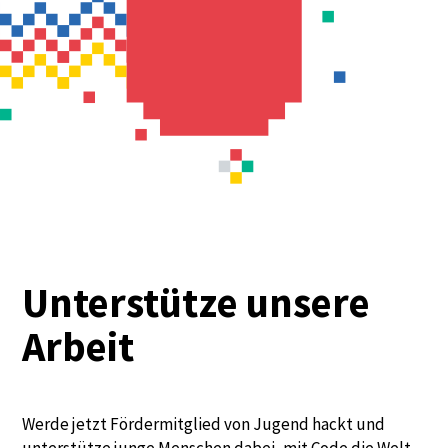
Unterstütze unsere
Arbeit
Werde jetzt Fördermitglied von Jugend hackt und
unterstütze junge Menschen dabei, mit Code die Welt