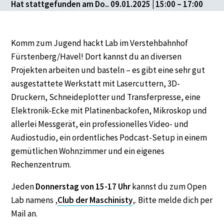
Hat stattgefunden am Do.. 09.01.2025 | 15:00 – 17:00
Komm zum Jugend hackt Lab im Verstehbahnhof
Fürstenberg/Havel! Dort kannst du an diversen
Projekten arbeiten und basteln – es gibt eine sehr gut
ausgestattete Werkstatt mit Lasercuttern, 3D-
Druckern, Schneideplotter und Transferpresse, eine
Elektronik-Ecke mit Platinenbackofen, Mikroskop und
allerlei Messgerät, ein professionelles Video- und
Audiostudio, ein ordentliches Podcast-Setup in einem
gemütlichen Wohnzimmer und ein eigenes
Rechenzentrum.
Jeden
Donnerstag von 15-17 Uhr
kannst du zum Open
Lab namens ‚
Club der Maschinisty
‚. Bitte melde dich per
Mail an.