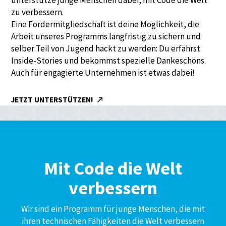
zu verbessern.
Eine Fördermitgliedschaft ist deine Möglichkeit, die
Arbeit unseres Programms langfristig zu sichern und
selber Teil von Jugend hackt zu werden: Du erfährst
Inside-Stories und bekommst spezielle Dankeschöns.
Auch für engagierte Unternehmen ist etwas dabei!
JETZT UNTERSTÜTZEN!
Mit Code die Welt
verbessern
Wir sind ein Programm für junge Menschen, die mit
ihren technischen Fähigkeiten die Welt verbessern