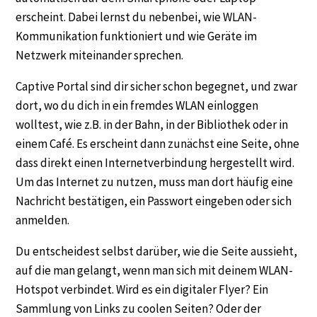
erscheint. Dabei lernst du nebenbei, wie WLAN-
Kommunikation funktioniert und wie Geräte im
Netzwerk miteinander sprechen.
Captive Portal sind dir sicher schon begegnet, und zwar
dort, wo du dich in ein fremdes WLAN einloggen
wolltest, wie z.B. in der Bahn, in der Bibliothek oder in
einem Café. Es erscheint dann zunächst eine Seite, ohne
dass direkt einen Internetverbindung hergestellt wird.
Um das Internet zu nutzen, muss man dort häufig eine
Nachricht bestätigen, ein Passwort eingeben oder sich
anmelden.
Du entscheidest selbst darüber, wie die Seite aussieht,
auf die man gelangt, wenn man sich mit deinem WLAN-
Hotspot verbindet. Wird es ein digitaler Flyer? Ein
Sammlung von Links zu coolen Seiten? Oder der