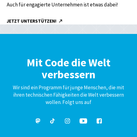
Auch für engagierte Unternehmen ist etwas dabei!
JETZT UNTERSTÜTZEN!
Mit Code die Welt
verbessern
Wir sind ein Programm für junge Menschen, die mit
ihren technischen Fähigkeiten die Welt verbessern
wollen. Folgt uns auf