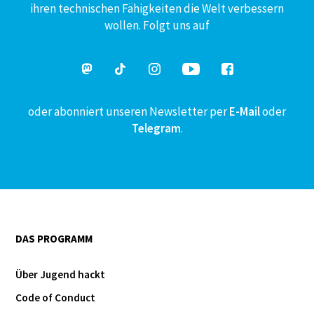
ihren technischen Fähigkeiten die Welt verbessern
wollen. Folgt uns auf
oder abonniert unseren Newsletter per
E-Mail
oder
Telegram
.
DAS PROGRAMM
Über Jugend hackt
Code of Conduct