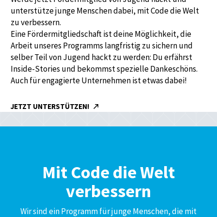
unterstütze junge Menschen dabei, mit Code die Welt
zu verbessern.
Eine Fördermitgliedschaft ist deine Möglichkeit, die
Arbeit unseres Programms langfristig zu sichern und
selber Teil von Jugend hackt zu werden: Du erfährst
Inside-Stories und bekommst spezielle Dankeschöns.
Auch für engagierte Unternehmen ist etwas dabei!
JETZT UNTERSTÜTZEN!
Mit Code die Welt
verbessern
Wir sind ein Programm für junge Menschen, die mit