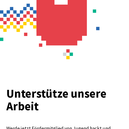
Unterstütze unsere
Arbeit
Werde jetzt Fördermitglied von Jugend hackt und