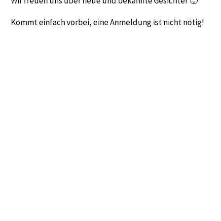
Wir freuen uns über neue und bekannte Gesichter 🙂
Kommt einfach vorbei, eine Anmeldung ist nicht nötig!