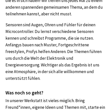
die es in sich haben! Wir treffen uns jedes Mal zu einem
anderen spannenden gemeinsamen Thema, an dem du
teilnehmen kannst, aber nicht musst.
Sensoren sind Augen, Ohren und Fühler für deinen
Microcontroller. Du lernst verschiedene Sensoren
kennen und schreibst Programme, die sie nutzen.
Anfängys bauen nach Muster, Fortgeschrittene
freestylen, Profys helfen Anderen. Die Themen führen
uns durch die Welt der Elektronik und
Energieversorgung. Wichtiger als das Ergebnis ist uns
eine Atmosphäre, in der sich alle willkommen und
unterstützt fühlen.
Was noch so geht?
In unserer Werkstatt ist vieles möglich. Bring
Freund*innen, eigene Ideen und Themen mit, starte ein