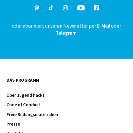
oder abonniert unseren Newsletter per
E-Mail
oder
Telegram
.
DAS PROGRAMM
Über Jugend hackt
Code of Conduct
Freie Bildungsmaterialien
Presse