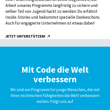
Arbeit unseres Programms langfristig zu sichern und
selber Teil von Jugend hackt zu werden: Du erfährst
Inside-Stories und bekommst spezielle Dankeschöns.
Auch für engagierte Unternehmen ist etwas dabei!
JETZT UNTERSTÜTZEN!
Mit Code die Welt
verbessern
Wir sind ein Programm für junge Menschen, die mit
ihren technischen Fähigkeiten die Welt verbessern
wollen. Folgt uns auf