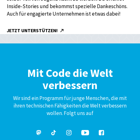
Inside-Stories und bekommst spezielle Dankeschöns.
Auch für engagierte Unternehmen ist etwas dabei!
JETZT UNTERSTÜTZEN!
Mit Code die Welt
verbessern
Wir sind ein Programm für junge Menschen, die mit
ihren technischen Fähigkeiten die Welt verbessern
wollen. Folgt uns auf