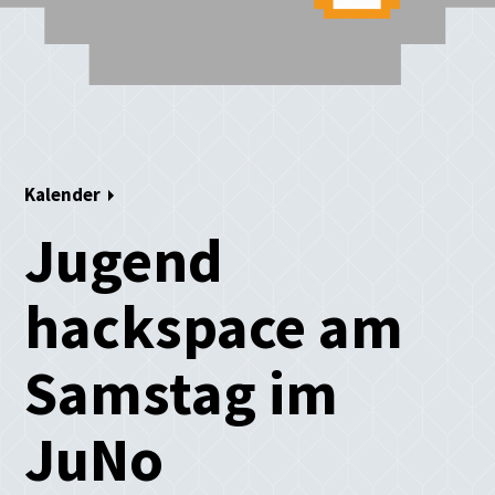
Kalender
Jugend
hackspace am
Samstag im
JuNo