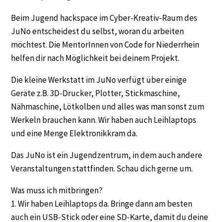
Beim Jugend hackspace im Cyber-Kreativ-Raum des
JuNo entscheidest du selbst, woran du arbeiten
möchtest. Die MentorInnen von Code for Niederrhein
helfen dir nach Möglichkeit bei deinem Projekt.
Die kleine Werkstatt im JuNo verfügt über einige
Geräte z.B. 3D-Drucker, Plotter, Stickmaschine,
Nähmaschine, Lötkolben und alles was man sonst zum
Werkeln brauchen kann. Wir haben auch Leihlaptops
und eine Menge Elektronikkram da.
Das JuNo ist ein Jugendzentrum, in dem auch andere
Veranstaltungen stattfinden. Schau dich gerne um.
Was muss ich mitbringen?
1. Wir haben Leihlaptops da. Bringe dann am besten
auch ein USB-Stick oder eine SD-Karte, damit du deine