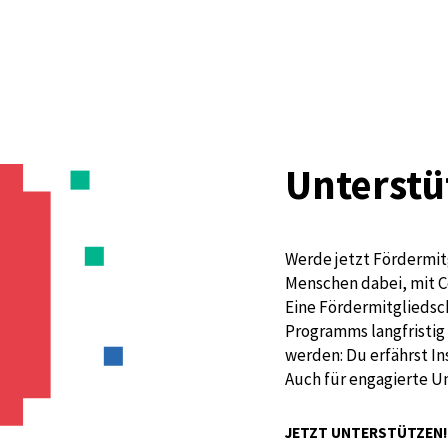
Unterstü
Werde jetzt Fördermit
Menschen dabei, mit C
Eine Fördermitgliedsch
Programms langfristig 
werden: Du erfährst I
Auch für engagierte U
JETZT UNTERSTÜTZEN