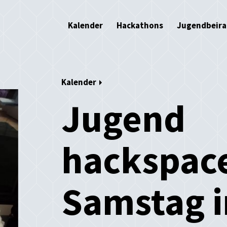
Kalender
Hackathons
Jugendbeira
Kalender
Jugend
hackspac
Samstag 