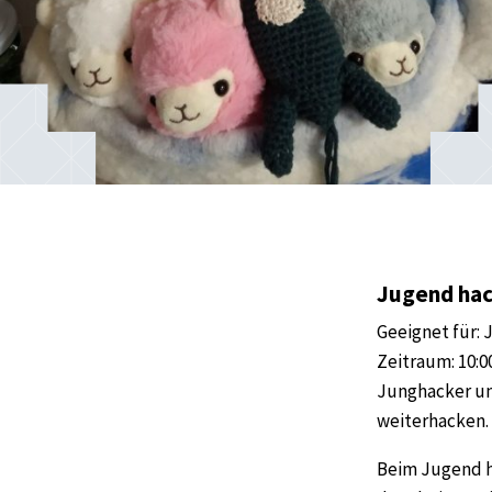
Jugend hac
Geeignet für: 
Zeitraum: 10:0
Junghacker un
weiterhacken.
Beim Jugend h