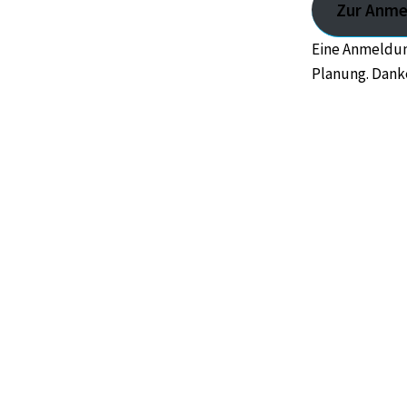
Zur Anme
Eine Anmeldung
Planung. Dank