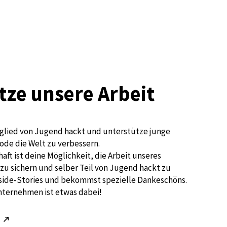
tze unsere Arbeit
glied von Jugend hackt und unterstütze junge
ode die Welt zu verbessern.
aft ist deine Möglichkeit, die Arbeit unseres
zu sichern und selber Teil von Jugend hackt zu
nside-Stories und bekommst spezielle Dankeschöns.
nternehmen ist etwas dabei!
!