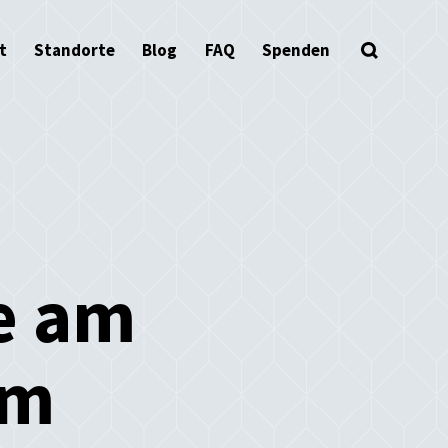
t
Standorte
Blog
FAQ
Spenden
e am
im