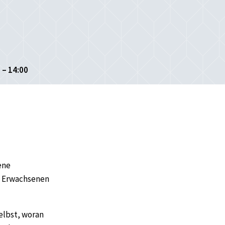
 – 14:00
ene
t Erwachsenen
elbst, woran