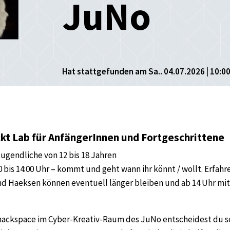
JuNo
Hat stattgefunden am Sa.. 04.07.2026 | 10:00
kt Lab für AnfängerInnen und Fortgeschrittene
Jugendliche von 12 bis 18 Jahren
0 bis 14:00 Uhr – kommt und geht wann ihr könnt / wollt. Erfahr
d Haeksen können eventuell länger bleiben und ab 14 Uhr mi
ackspace im Cyber-Kreativ-Raum des JuNo entscheidest du s