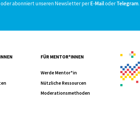
oder abonniert unseren Newsletter per
E-Mail
oder
Telegram
.
INNEN
FÜR MENTOR*INNEN
Werde Mentor*in
ten
Nützliche Ressourcen
Moderationsmethoden