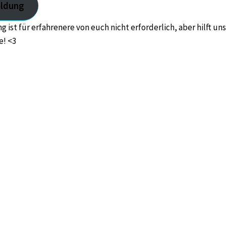
ldung
 ist für erfahrenere von euch nicht erforderlich, aber hilft uns
e! <3