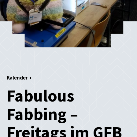
Kalender
Fabulous
Fabbing –
Freitags im GFB