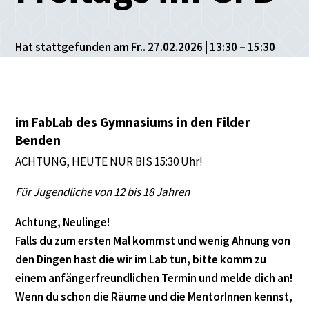
Hat stattgefunden am Fr.. 27.02.2026 | 13:30 – 15:30
im FabLab des Gymnasiums in den Filder
Benden
ACHTUNG, HEUTE NUR BIS 15:30 Uhr!
Für Jugendliche von 12 bis 18 Jahren
Achtung, Neulinge!
Falls du zum ersten Mal kommst und wenig Ahnung von
den Dingen hast die wir im Lab tun, bitte komm zu
einem anfängerfreundlichen Termin und melde dich an!
Wenn du schon die Räume und die MentorInnen kennst,