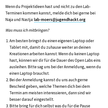
Wenn du Projektideen hast und nicht zu den Lab-
Terminen kommen kannst, melde dich bei gerne bei
Naja und Nastja:
lab-moers@jugendhackt.org
Was muss ich mitbringen?
Am besten bringst du einen eigenen Laptop oder
Tablet mit, damit du zuhause weiter an deinen
Kreationen arbeiten kannst. Wenn du keinen Laptop
hast, können wir dir für die Dauer des Open Labs eins
ausleihen. Bitte sag uns bei der Anmeldung, wenn du
einen Laptop brauchst.
Bei der Anmeldung kannst du uns auch gerne
Bescheid geben, welche Themen dich bei dem
Termin am meisten interessieren, dann sind wir
besser darauf eingestellt.
Bitte bring für dich selbst was du für die Pause