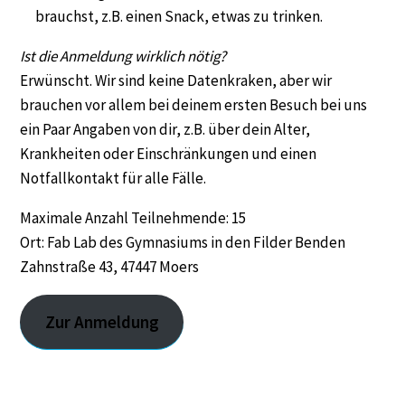
brauchst, z.B. einen Snack, etwas zu trinken.
Ist die Anmeldung wirklich nötig?
Erwünscht. Wir sind keine Datenkraken, aber wir
brauchen vor allem bei deinem ersten Besuch bei uns
ein Paar Angaben von dir, z.B. über dein Alter,
Krankheiten oder Einschränkungen und einen
Notfallkontakt für alle Fälle.
Maximale Anzahl Teilnehmende: 15
Ort: Fab Lab des Gymnasiums in den Filder Benden
Zahnstraße 43, 47447 Moers
Zur Anmeldung