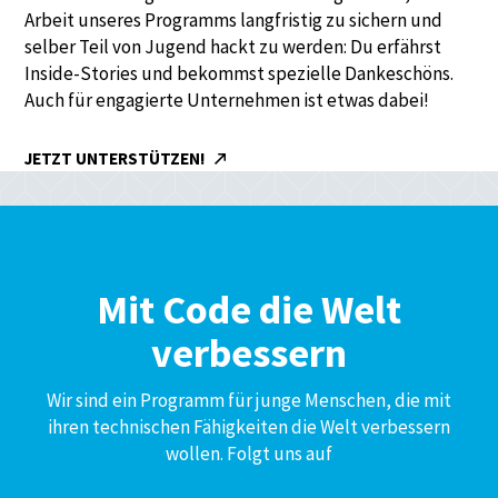
Arbeit unseres Programms langfristig zu sichern und
selber Teil von Jugend hackt zu werden: Du erfährst
Inside-Stories und bekommst spezielle Dankeschöns.
Auch für engagierte Unternehmen ist etwas dabei!
JETZT UNTERSTÜTZEN!
Mit Code die Welt
verbessern
Wir sind ein Programm für junge Menschen, die mit
ihren technischen Fähigkeiten die Welt verbessern
wollen. Folgt uns auf