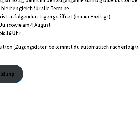
leiben gleich für alle Termine.
 ist an folgenden Tagen geöffnet (immer Freitags):
. Juli sowie am 4. August
bis 16 Uhr
 Button (Zugangsdaten bekommst du automatisch nach erfolgt
ldung