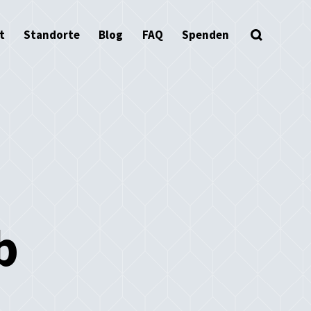
t
Standorte
Blog
FAQ
Spenden
b