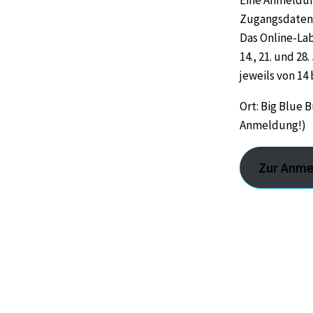
Zugangsdaten b
Das Online-Lab
14., 21. und 28
jeweils von 14 
Ort: Big Blue
Anmeldung!)
Zur Anme