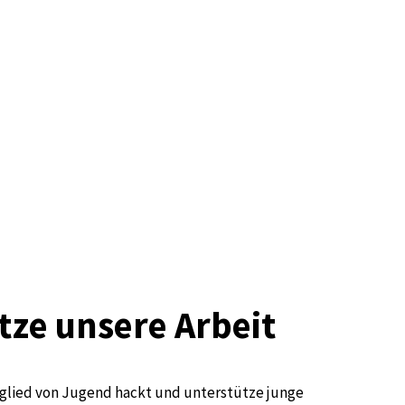
tze unsere Arbeit
glied von Jugend hackt und unterstütze junge