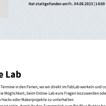
Hat stattgefunden am Fr.. 04.08.2023 | 14:00 
e Lab
Termine in den Ferien, wo wir direkt im FabLab werkeln und 
die Möglichkeit, beim Online-Lab eure Fragen loszuwerden od
n Hacks oder Makerprojekte zu unterhalten.
g ist nötig, damit ihr den Zugangslink zum Big Blue Button b