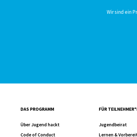
Wir sind ein 
DAS PROGRAMM
FÜR TEILNEHMER*
Über Jugend hackt
Jugendbeirat
Code of Conduct
Lernen & Vorberei