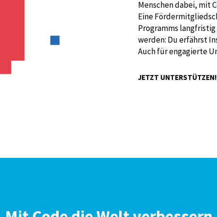
Menschen dabei, mit C
Eine Fördermitgliedsch
Programms langfristig 
werden: Du erfährst I
Auch für engagierte U
JETZT UNTERSTÜTZEN
Mit Code die Welt verbessern