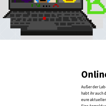
Onlin
Außer der Lab-
habt ihr auch 
eure aktuelle
Eine Anmeldun