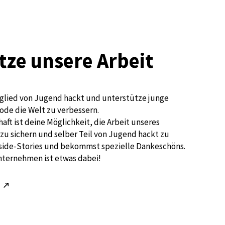
tze unsere Arbeit
glied von Jugend hackt und unterstütze junge
ode die Welt zu verbessern.
aft ist deine Möglichkeit, die Arbeit unseres
zu sichern und selber Teil von Jugend hackt zu
nside-Stories und bekommst spezielle Dankeschöns.
nternehmen ist etwas dabei!
!