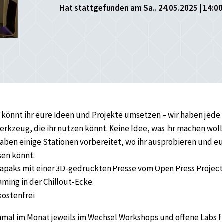
Hat stattgefunden am Sa.. 24.05.2025 | 14:00
 könnt ihr eure Ideen und Projekte umsetzen – wir haben jed
rkzeug, die ihr nutzen könnt. Keine Idee, was ihr machen woll
aben einige Stationen vorbereitet, wo ihr ausprobieren und eu
sen könnt.
rapaks mit einer 3D-gedruckten Presse vom Open Press Project
aming in der Chillout-Ecke.
kostenfrei
inmal im Monat jeweils im Wechsel Workshops und offene Labs 