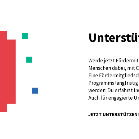
Unterstü
Werde jetzt Fördermit
Menschen dabei, mit C
Eine Fördermitgliedsch
Programms langfristig 
werden: Du erfährst I
Auch für engagierte U
JETZT UNTERSTÜTZEN