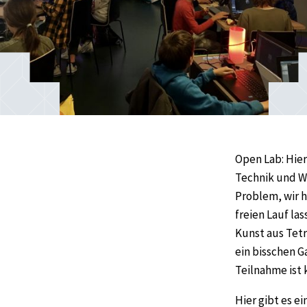
Open Lab: Hier
Technik und We
Problem, wir h
freien Lauf las
Kunst aus Tet
ein bisschen G
Teilnahme ist 
Hier gibt es e