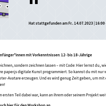
Hat stattgefunden am Fr.. 14.07.2023 | 16:00 
nfänger*innen
mit Vorkenntnissen
:
12- bis 18-Jährige
eichnen, sondern zeichnen lassen – mit Code: Hier lernst du, w
e paper.js digitale Kunst programmiert. So kannst du mit nur 
ter-Avatare erzeugen. Und es wird genug Zeit geben, um mit
en!
 ersten Teil dabei war, kann an ihrem oder seinem Projekt wei
uch hier für den Workshop an.