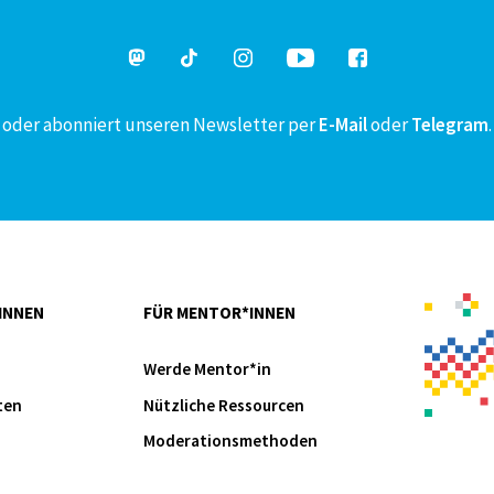
oder abonniert unseren Newsletter per
E-Mail
oder
Telegram
.
INNEN
FÜR MENTOR*INNEN
Werde Mentor*in
ten
Nützliche Ressourcen
Moderationsmethoden