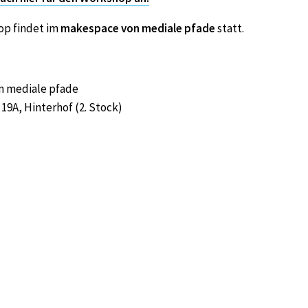
op findet im
makespace von mediale pfade
statt.
n mediale pfade
19A, Hinterhof (2. Stock)