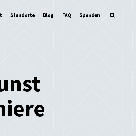
t
Standorte
Blog
FAQ
Spenden
Kunst
iere