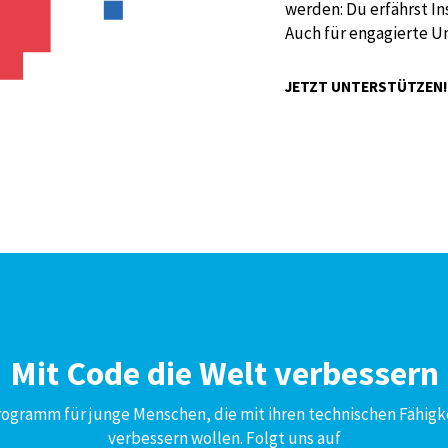
werden: Du erfährst I
Auch für engagierte U
JETZT UNTERSTÜTZEN
Mit Code die Welt verbessern
Programm für junge Menschen, die mit ihren technischen Fähigk
verbessern wollen. Folgt uns auf