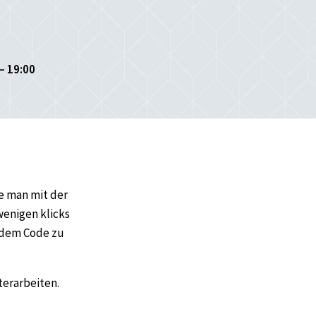
– 19:00
ie man mit der
wenigen klicks
 dem Code zu
terarbeiten.