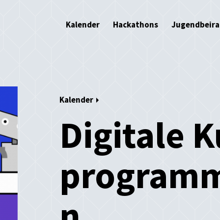
Kalender
Hackathons
Jugendbeira
Kalender
Digitale 
programm
n