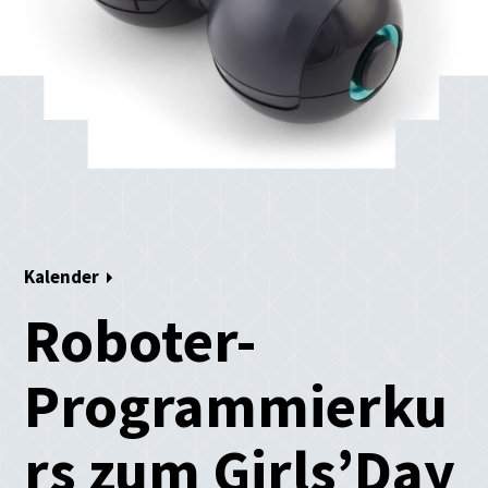
Kalender
Roboter-
Programmierku
rs zum Girls’Day