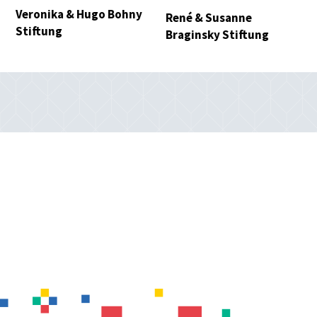
Hastler Stiftung
Standortförderung
Kanton Bern