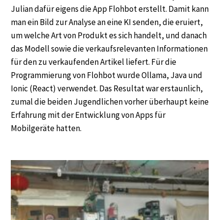
Julian dafür eigens die App Flohbot erstellt. Damit kann
man ein Bild zur Analyse an eine KI senden, die eruiert,
um welche Art von Produkt es sich handelt, und danach
das Modell sowie die verkaufsrelevanten Informationen
für den zu verkaufenden Artikel liefert. Für die
Programmierung von Flohbot wurde Ollama, Java und
Ionic (React) verwendet. Das Resultat war erstaunlich,
zumal die beiden Jugendlichen vorher überhaupt keine
Erfahrung mit der Entwicklung von Apps für
Mobilgeräte hatten.