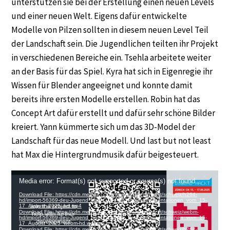
unterstützen sie bei der Erstellung einen neuen Levels
und einer neuen Welt. Eigens dafür entwickelte
Modelle von Pilzen sollten in diesem neuen Level Teil
der Landschaft sein. Die Jugendlichen teilten ihr Projekt
in verschiedenen Bereiche ein. Tsehla arbeitete weiter
an der Basis für das Spiel. Kyra hat sich in Eigenregie ihr
Wissen für Blender angeeignet und konnte damit
bereits ihre ersten Modelle erstellen. Robin hat das
Concept Art dafür erstellt und dafür sehr schöne Bilder
kreiert. Yann kümmerte sich um das 3D-Model der
Landschaft für das neue Modell. Und last but not least
hat Max die Hintergrundmusik dafür beigesteuert.