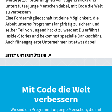
unterstütze junge Menschen dabei, mit Code die Welt
zu verbessern.
Eine Fördermitgliedschaft ist deine Möglichkeit, die
Arbeit unseres Programms langfristig zu sichern und
selber Teil von Jugend hackt zu werden: Du erfährst
Inside-Stories und bekommst spezielle Dankeschöns.
Auch für engagierte Unternehmen ist etwas dabei!
JETZT UNTERSTÜTZEN!
Mit Code die Welt
verbessern
Wir sind ein Programm für junge Menschen, die mit