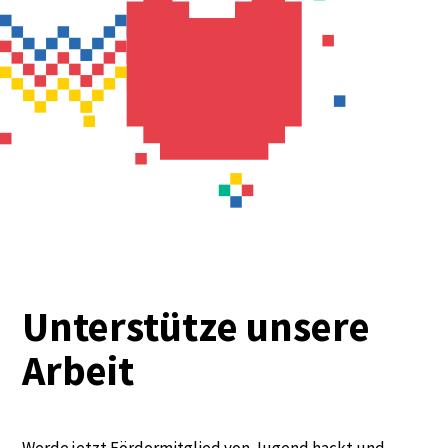
Unterstütze unsere
Arbeit
Werde jetzt Fördermitglied von Jugend hackt und