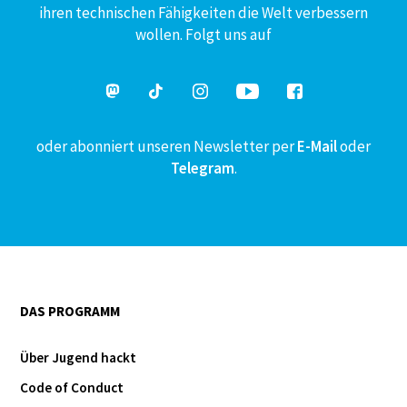
ihren technischen Fähigkeiten die Welt verbessern
wollen. Folgt uns auf
oder abonniert unseren Newsletter per
E-Mail
oder
Telegram
.
DAS PROGRAMM
Über Jugend hackt
Code of Conduct