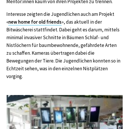
Mentor:innen kaum von ihren Projekten zu trennen.
Interesse zeigten die Jugendlichen auch am Projekt
«
new home for old friends
», das aktuell in der
Bitwäscherei stattfindet. Dabei geht es darum, mittels
minimal invasiver Schnitte in Bäumen Schlaf- und
Nistlöchern für baumbewohnende, gefährdete Arten
zu schaffen. Kameras übertragen dabei die
Bewegungen der Tiere. Die Jugendlichen konnten so in
Echtzeit sehen, was in den einzelnen Nistplätzen
vorging.