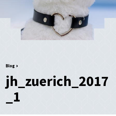
Blog
jh_zuerich_2017
_1