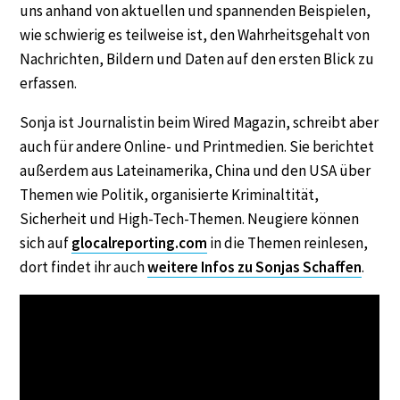
uns anhand von aktuellen und spannenden Beispielen,
wie schwierig es teilweise ist, den Wahrheitsgehalt von
Nachrichten, Bildern und Daten auf den ersten Blick zu
erfassen.
Sonja ist Journalistin beim Wired Magazin, schreibt aber
auch für andere Online- und Printmedien. Sie berichtet
außerdem aus Lateinamerika, China und den USA über
Themen wie Politik, organisierte Kriminaltität,
Sicherheit und High-Tech-Themen. Neugiere können
sich auf
glocalreporting.com
in die Themen reinlesen,
dort findet ihr auch
weitere Infos zu Sonjas Schaffen
.