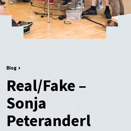
Blog
Real/Fake –
Sonja
Peteranderl