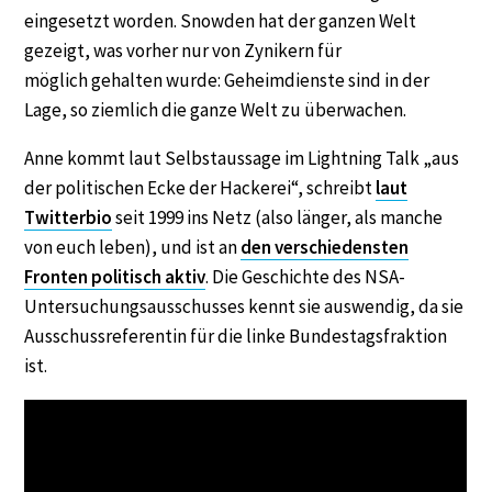
eingesetzt worden. Snowden hat der ganzen Welt
gezeigt, was vorher nur von Zynikern für
möglich gehalten wurde: Geheimdienste sind in der
Lage, so ziemlich die ganze Welt zu überwachen.
Anne kommt laut Selbstaussage im Lightning Talk „aus
der politischen Ecke der Hackerei“, schreibt
laut
Twitterbio
seit 1999 ins Netz (also länger, als manche
von euch leben), und ist an
den verschiedensten
Fronten politisch aktiv
. Die Geschichte des NSA-
Untersuchungsausschusses kennt sie auswendig, da sie
Ausschussreferentin für die linke Bundestagsfraktion
ist.